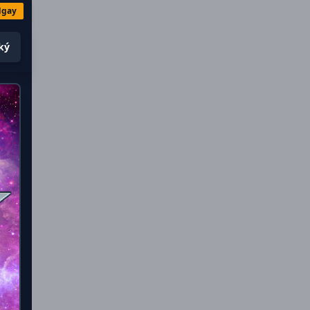
Ngay
ký