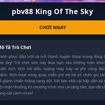
pbv88 King Of The Sky
CHƠI NGAY
ô Tả Trò Chơi
hinh phục bầu trời và trở thành huyền thoại trong King 
he Sky! Trò chơi slot này đưa bạn vào những trận khô
hiến kịch tính với biểu tượng máy bay và phi công dũ
ãnh. Kích hoạt vòng quay miễn phí với hệ số nhân gia tă
ể giành chiến thắng vang dội. Với kèo nhà cái hấp dẫn và 
ội nhận thưởng từ chương trình nhà cái tặng tiền, bạn đã s
àng cất cánh chưa?