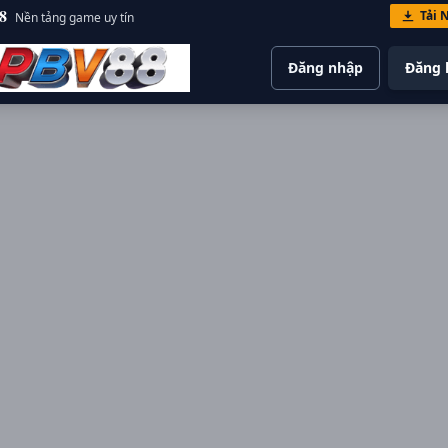
8
Tải 
Nền tảng game uy tín
Đăng nhập
Đăng 