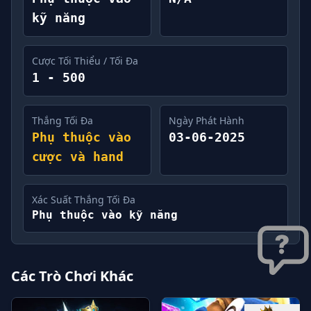
kỹ năng
Cược Tối Thiểu / Tối Đa
1 - 500
Thắng Tối Đa
Ngày Phát Hành
Phụ thuộc vào
03-06-2025
cược và hand
Xác Suất Thắng Tối Đa
Phụ thuộc vào kỹ năng
Các Trò Chơi Khác