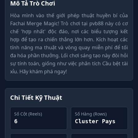
Mô Tả Trò Chơi
Hòa mình vào thế giới phép thuật huyền bí của
Fachai Merge Magic! Trò chơi tại pvb88 này có cơ
chế 'hợp nhất' độc đáo, nơi các biểu tượng kết
hợp để tạo ra chiến thắng lớn hơn. Kích hoạt các
tính năng ma thuật và vòng quay miễn phí để tối
đa hóa phần thưởng. Lối chơi sáng tạo này đòi hỏi
sự tính toán, giống như việc phân tích Cầu bệt tài
xỉu. Hãy khám phá ngay!
Chi Tiết Kỹ Thuật
Số Cột (Reels)
Số Hàng (Rows)
6
Cluster Pays